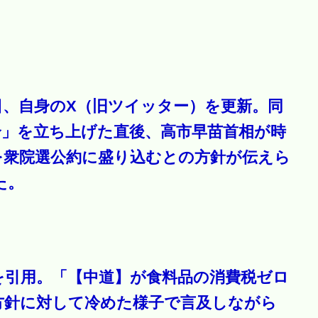
日、自身のX（旧ツイッター）を更新。同
合」を立ち上げた直後、高市早苗首相が時
を衆院選公約に盛り込むとの方針が伝えら
た。
を引用。「【中道】が食料品の消費税ゼロ
方針に対して冷めた様子で言及しながら