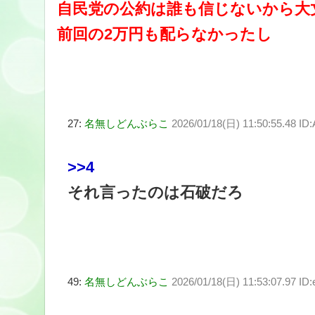
自民党の公約は誰も信じないから大
前回の2万円も配らなかったし
27:
名無しどんぶらこ
2026/01/18(日) 11:50:55.48 I
>>4
それ言ったのは石破だろ
49:
名無しどんぶらこ
2026/01/18(日) 11:53:07.97 ID