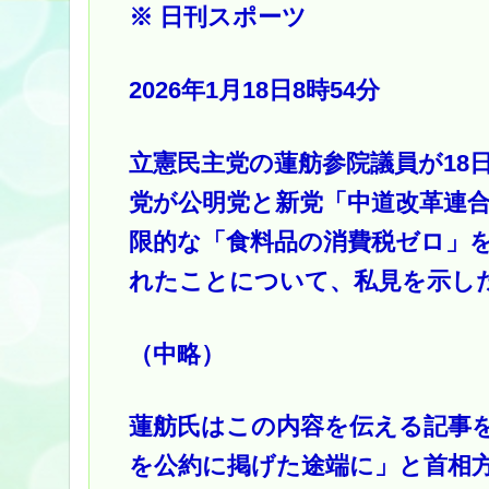
※ 日刊スポーツ
2026年1月18日8時54分
立憲民主党の蓮舫参院議員が18
党が公明党と新党「中道改革連
限的な「食料品の消費税ゼロ」
れたことについて、私見を示し
（中略）
蓮舫氏はこの内容を伝える記事
を公約に掲げた途端に」と首相