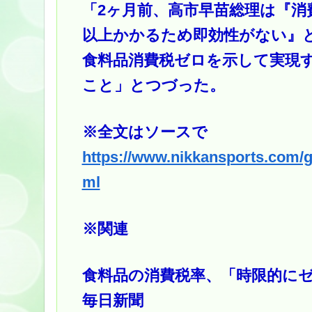
「2ヶ月前、高市早苗総理は『消
以上かかるため即効性がない』
食料品消費税ゼロを示して実現
こと」とつづった。
※全文はソースで
https://www.nikkansports.com/
ml
※関連
食料品の消費税率、「時限的にゼ
毎日新聞