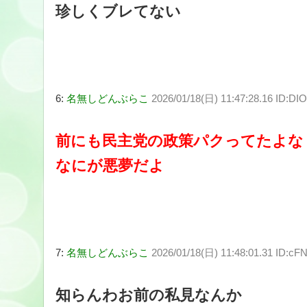
珍しくブレてない
6:
名無しどんぶらこ
2026/01/18(日) 11:47:28.16 ID:DI
前にも民主党の政策パクってたよな
なにが悪夢だよ
7:
名無しどんぶらこ
2026/01/18(日) 11:48:01.31 ID:c
知らんわお前の私見なんか