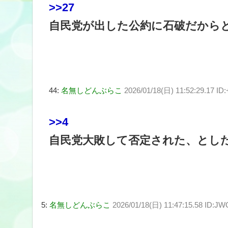
>>27
自民党が出した公約に石破だから
44:
名無しどんぶらこ
2026/01/18(日) 11:52:29.17 I
>>4
自民党大敗して否定された、とし
5:
名無しどんぶらこ
2026/01/18(日) 11:47:15.58 ID:J