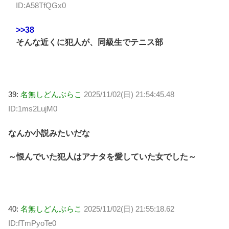
ID:A58TfQGx0
>>38
そんな近くに犯人が、同級生でテニス部
39:
名無しどんぶらこ
2025/11/02(日) 21:54:45.48
ID:1ms2LujM0
なんか小説みたいだな
～恨んでいた犯人はアナタを愛していた女でした～
40:
名無しどんぶらこ
2025/11/02(日) 21:55:18.62
ID:fTmPyoTe0