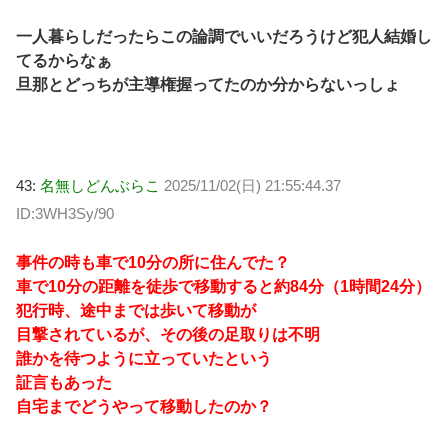
一人暮らしだったらこの論調でいいだろうけど犯人結婚し
てるからなぁ
旦那とどっちが主導権握ってたのか分からないっしょ
43:
名無しどんぶらこ
2025/11/02(日) 21:55:44.37
ID:3WH3Sy/90
事件の時も車で10分の所に住んでた？
車で10分の距離を徒歩で移動すると約84分（1時間24分）
犯行時、途中までは歩いて移動が
目撃されているが、その後の足取りは不明
誰かを待つように立っていたという
証言もあった
自宅までどうやって移動したのか？