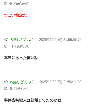
ID:NiuYmGcV0
すごい執念だ
47:
名無しどんぶらこ
2025/11/02(日) 21:55:56.76
ID:m1khjMWG0
本当にあった怖い話
49:
名無しどんぶらこ
2025/11/02(日) 21:56:11.80
ID:UUT5RBpk0
事件当時犯人は結婚してたのかね