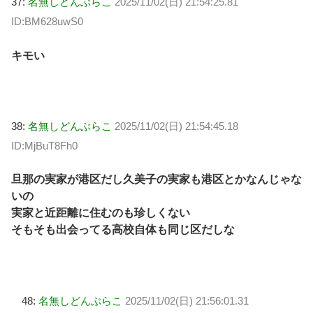
37:
名無しどんぶらこ
2025/11/02(日) 21:54:25.81
ID:BM628uwS0
キモい
38:
名無しどんぶらこ
2025/11/02(日) 21:54:45.18
ID:MjBuT8Fh0
旦那の実家が港区だし久美子の実家も港区とかなんじゃな
いの
実家と近距離に住むのも珍しくない
そもそも出会ってる高校自体も同じ区だしな
48:
名無しどんぶらこ
2025/11/02(日) 21:56:01.31