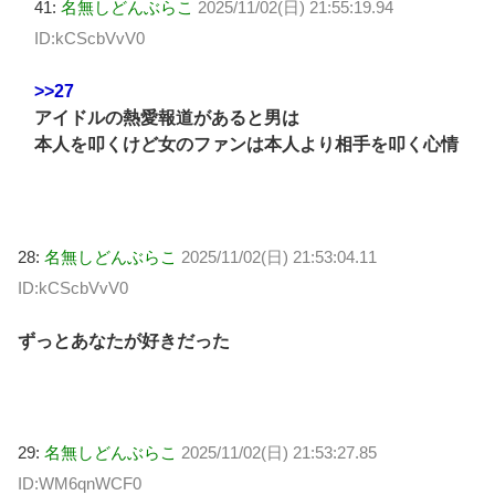
41:
名無しどんぶらこ
2025/11/02(日) 21:55:19.94
ID:kCScbVvV0
>>27
アイドルの熱愛報道があると男は
本人を叩くけど女のファンは本人より相手を叩く心情
28:
名無しどんぶらこ
2025/11/02(日) 21:53:04.11
ID:kCScbVvV0
ずっとあなたが好きだった
29:
名無しどんぶらこ
2025/11/02(日) 21:53:27.85
ID:WM6qnWCF0