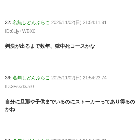
32:
名無しどんぶらこ
2025/11/02(日) 21:54:11.91
ID:6Ljy+WBX0
判決が出るまで数年、獄中死コースかな
36:
名無しどんぶらこ
2025/11/02(日) 21:54:23.74
ID:3+ssd3Jn0
自分に旦那や子供までいるのにストーカーってあり得るの
かね