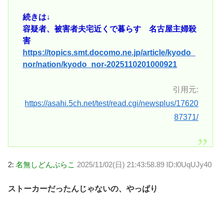
続きは↓
容疑者、被害者夫宅近くで暮らす 名古屋主婦殺
害
https://topics.smt.docomo.ne.jp/article/kyodo_
nor/nation/kyodo_nor-2025110201000921
引用元:
https://asahi.5ch.net/test/read.cgi/newsplus/17620
87371/
2:
名無しどんぶらこ
2025/11/02(日) 21:43:58.89 ID:l0UqUJy40
ストーカーだったんじゃないの、やっぱり