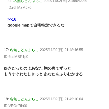
42:
名無しどんぶらこ
2025/11/02(日) 21:55:42.45
ID:r6hMzMJk0
>>16
google mapで自宅特定できるな
17:
名無しどんぶらこ
2025/11/02(日) 21:48:46.55
ID:6osMBP1p0
好きだったのよあなた 胸の奥でずっと
もうすぐわたしきっと あなたをふりむかせる
18:
名無しどんぶらこ
2025/11/02(日) 21:49:10.64
ID:VEOrfRb00