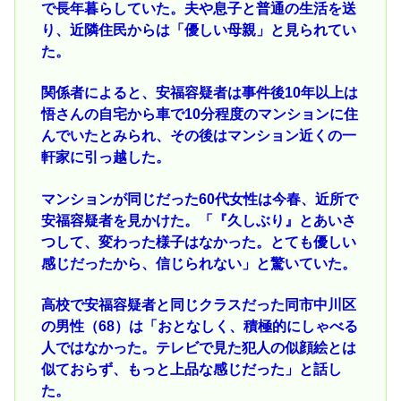
で長年暮らしていた。夫や息子と普通の生活を送
り、近隣住民からは「優しい母親」と見られてい
た。
関係者によると、安福容疑者は事件後10年以上は
悟さんの自宅から車で10分程度のマンションに住
んでいたとみられ、その後はマンション近くの一
軒家に引っ越した。
マンションが同じだった60代女性は今春、近所で
安福容疑者を見かけた。「『久しぶり』とあいさ
つして、変わった様子はなかった。とても優しい
感じだったから、信じられない」と驚いていた。
高校で安福容疑者と同じクラスだった同市中川区
の男性（68）は「おとなしく、積極的にしゃべる
人ではなかった。テレビで見た犯人の似顔絵とは
似ておらず、もっと上品な感じだった」と話し
た。