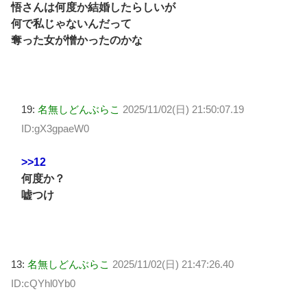
悟さんは何度か結婚したらしいが
何で私じゃないんだって
奪った女が憎かったのかな
19:
名無しどんぶらこ
2025/11/02(日) 21:50:07.19
ID:gX3gpaeW0
>>12
何度か？
嘘つけ
13:
名無しどんぶらこ
2025/11/02(日) 21:47:26.40
ID:cQYhl0Yb0