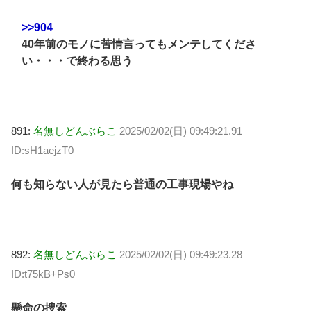
>>904
40年前のモノに苦情言ってもメンテしてくださ
い・・・で終わる思う
891:
名無しどんぶらこ
2025/02/02(日) 09:49:21.91
ID:sH1aejzT0
何も知らない人が見たら普通の工事現場やね
892:
名無しどんぶらこ
2025/02/02(日) 09:49:23.28
ID:t75kB+Ps0
懸命の捜索