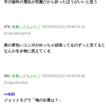
市川歯科の電柱が邪魔だから折ったほうがいいと思う
878:
名無しどんぶらこ
2025/02/02(日) 09:46:42.19
ID:Wm8GXd7U0
奥の黄色いユンボがめっちゃ頑張ってるのずっと見てると
なんか生き物に思えてくる
880:
名無しどんぶらこ
2025/02/02(日) 09:46:55.80
ID:8grsMm5n0
>>830
ジェットモグラ「俺の出番は？」