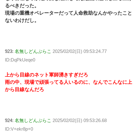
るべきだった。
現場の重機オペレーターだって人命救助なんかやったこと
ないわけだし。
923:
名無しどんぶらこ
2025/02/02(日) 09:53:24.77
ID:DqPkUeqe0
上から目線のネット軍師湧きすぎだろ
雨の中、現場で頑張ってる人いるのに、なんでこんなに上
から目線なんだろ
924:
名無しどんぶらこ
2025/02/02(日) 09:53:26.68
ID:V+ekr8p+0