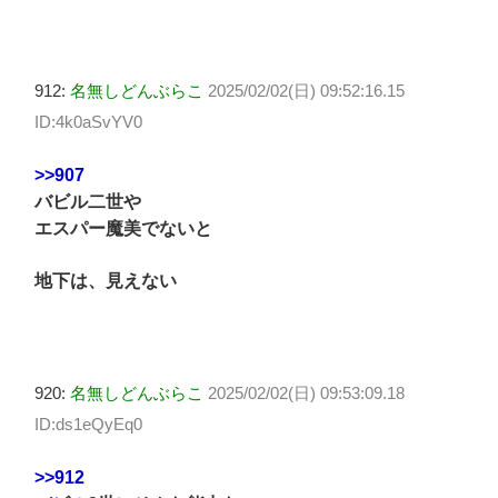
912:
名無しどんぶらこ
2025/02/02(日) 09:52:16.15
ID:4k0aSvYV0
>>907
バビル二世や
エスパー魔美でないと
地下は、見えない
920:
名無しどんぶらこ
2025/02/02(日) 09:53:09.18
ID:ds1eQyEq0
>>912