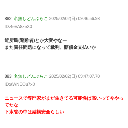
882:
名無しどんぶらこ
2025/02/02(日) 09:46:56.98
ID:4eVA8zeX0
近所民(避難者)とか大変やなー
また責任問題になって裁判、賠償金支払いか
883:
名無しどんぶらこ
2025/02/02(日) 09:47:07.70
ID:aWNEOu7x0
ニュースで専門家がまだ生きてる可能性は高いって今やっ
てたな
下水管の中は結構安全らしい