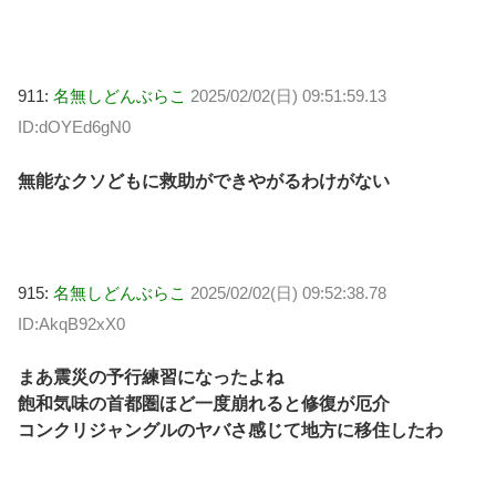
911:
名無しどんぶらこ
2025/02/02(日) 09:51:59.13
ID:dOYEd6gN0
無能なクソどもに救助ができやがるわけがない
915:
名無しどんぶらこ
2025/02/02(日) 09:52:38.78
ID:AkqB92xX0
まあ震災の予行練習になったよね
飽和気味の首都圏ほど一度崩れると修復が厄介
コンクリジャングルのヤバさ感じて地方に移住したわ