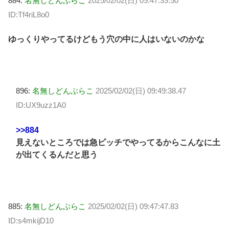
884:
名無しどんぶらこ
2025/02/02(日) 09:47:39.50
ID:Tf4riL8o0
ゆっくりやってるけどもう穴の中に人はいないのかな
896:
名無しどんぶらこ
2025/02/02(日) 09:49:38.47
ID:UX9uzz1A0
>>884
見えないところでは急ピッチでやってるからこんなに土
が出てくるんだと思う
885:
名無しどんぶらこ
2025/02/02(日) 09:47:47.83
ID:s4mkijD10