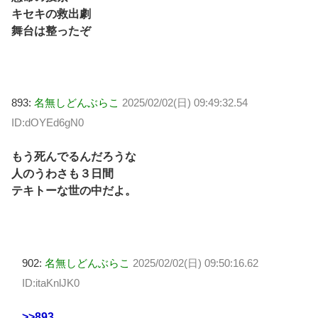
キセキの救出劇
舞台は整ったぞ
893:
名無しどんぶらこ
2025/02/02(日) 09:49:32.54
ID:dOYEd6gN0
もう死んでるんだろうな
人のうわさも３日間
テキトーな世の中だよ。
902:
名無しどんぶらこ
2025/02/02(日) 09:50:16.62
ID:itaKnlJK0
>>893