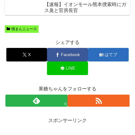
【速報】イオンモール熊本捜索時にガ
ス臭と官房長官
憤まんニュース
シェアする
X
Facebook
はてブ
LINE
果糖ちゃんをフォローする
0
スポンサーリンク