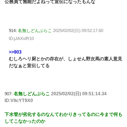
公務員て無能だよねって宣伝になったもんな
914:
名無しどんぶらこ
2025/02/02(日) 09:52:17.60
ID:jJAXslR10
>>903
むしろヘリ厨とかの存在が、しょせん野次馬の素人意見
だなぁと宣伝してる
907:
名無しどんぶらこ
2025/02/02(日) 09:51:14.34
ID:VltcYT9X0
下水管が劣化するのなんてわかりきってるのに今まで何も
してこなかったのか