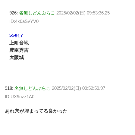
926:
名無しどんぶらこ
2025/02/02(日) 09:53:36.25
ID:4k0aSvYV0
>>917
上町台地
豊臣秀吉
大阪城
918:
名無しどんぶらこ
2025/02/02(日) 09:52:59.97
ID:UX9uzz1A0
あれ穴が埋まってる良かった