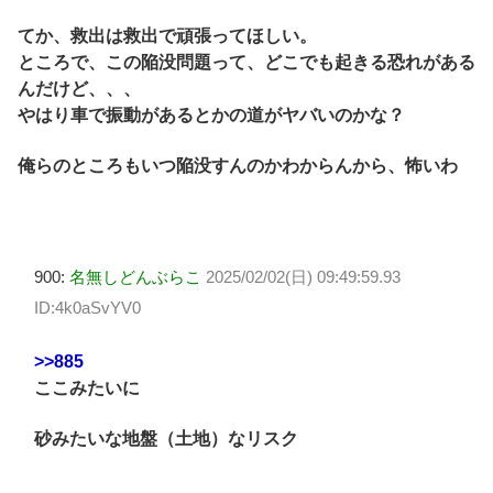
てか、救出は救出で頑張ってほしい。
ところで、この陥没問題って、どこでも起きる恐れがある
んだけど、、、
やはり車で振動があるとかの道がヤバいのかな？
俺らのところもいつ陥没すんのかわからんから、怖いわ
900:
名無しどんぶらこ
2025/02/02(日) 09:49:59.93
ID:4k0aSvYV0
>>885
ここみたいに
砂みたいな地盤（土地）なリスク