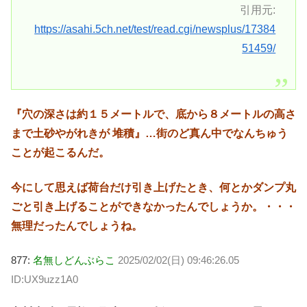
引用元:
https://asahi.5ch.net/test/read.cgi/newsplus/17384
51459/
『穴の深さは約１５メートルで、底から８メートルの高さ
まで土砂やがれきが 堆積』…街のど真ん中でなんちゅう
ことが起こるんだ。
今にして思えば荷台だけ引き上げたとき、何とかダンプ丸
ごと引き上げることができなかったんでしょうか。・・・
無理だったんでしょうね。
877:
名無しどんぶらこ
2025/02/02(日) 09:46:26.05
ID:UX9uzz1A0