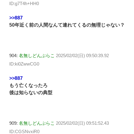
ID:g7T4h+HH0
>>887
50年近く前の人間なんて連れてくるの無理じゃない？
904:
名無しどんぶらこ
2025/02/02(日) 09:50:39.92
ID:ki0ZwwCG0
>>887
もう亡くなったろ
後は知らないの典型
909:
名無しどんぶらこ
2025/02/02(日) 09:51:52.43
ID:CGSNvxiR0