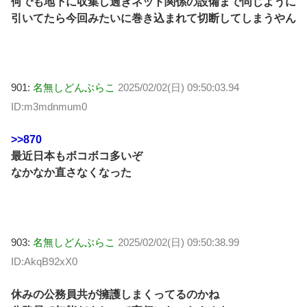
何でも地下に収集し過ぎネット関係の設備まで同じように
引いてたら今回みたいに巻き込まれて切断してしまうやん
901:
名無しどんぶらこ
2025/02/02(日) 09:50:03.94
ID:m3mdnmum0
>>870
最近日本もボコボコ多いぞ
なかなか直さなくなった
903:
名無しどんぶらこ
2025/02/02(日) 09:50:38.99
ID:AkqB92xX0
休みの公務員共が擁護しまくってるのかね