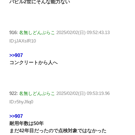
バビル2世にそんな能力ない
916:
名無しどんぶらこ
2025/02/02(日) 09:52:43.13
ID:jJAXslR10
>>907
コンクリートから人へ
922:
名無しどんぶらこ
2025/02/02(日) 09:53:19.96
ID:r5hyJfiq0
>>907
耐用年数は50年
まだ42年目だったので点検対象ではなかった