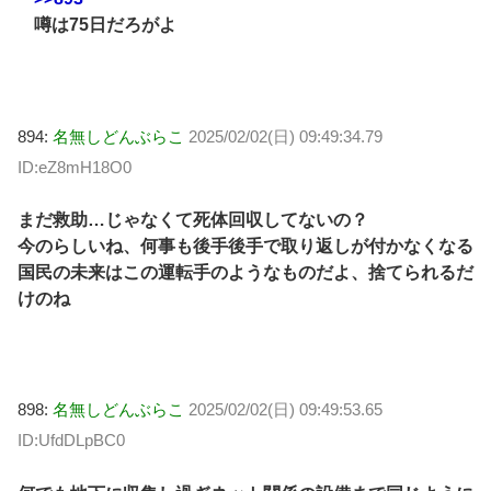
噂は75日だろがよ
894:
名無しどんぶらこ
2025/02/02(日) 09:49:34.79
ID:eZ8mH18O0
まだ救助…じゃなくて死体回収してないの？
今のらしいね、何事も後手後手で取り返しが付かなくなる
国民の未来はこの運転手のようなものだよ、捨てられるだ
けのね
898:
名無しどんぶらこ
2025/02/02(日) 09:49:53.65
ID:UfdDLpBC0