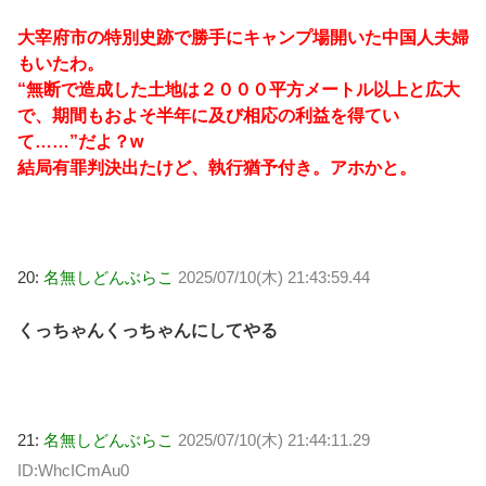
大宰府市の特別史跡で勝手にキャンプ場開いた中国人夫婦
もいたわ。
“無断で造成した土地は２０００平方メートル以上と広大
で、期間もおよそ半年に及び相応の利益を得てい
て……”だよ？w
結局有罪判決出たけど、執行猶予付き。アホかと。
20:
名無しどんぶらこ
2025/07/10(木) 21:43:59.44
くっちゃんくっちゃんにしてやる
21:
名無しどんぶらこ
2025/07/10(木) 21:44:11.29
ID:WhcICmAu0