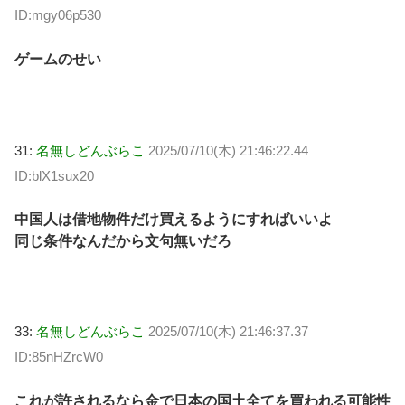
ID:mgy06p530
ゲームのせい
31:
名無しどんぶらこ
2025/07/10(木) 21:46:22.44
ID:blX1sux20
中国人は借地物件だけ買えるようにすればいいよ
同じ条件なんだから文句無いだろ
33:
名無しどんぶらこ
2025/07/10(木) 21:46:37.37
ID:85nHZrcW0
これが許されるなら金で日本の国土全てを買われる可能性