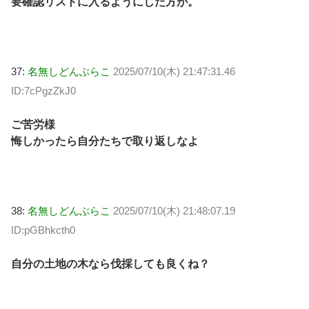
要確認リストに入るようにした方が。
37:
名無しどんぶらこ
2025/07/10(木) 21:47:31.46
ID:7cPgzZkJ0
ご苦労様
悔しかったら自分たちで取り返しなよ
38:
名無しどんぶらこ
2025/07/10(木) 21:48:07.19
ID:pGBhkcth0
自分の土地の木なら伐採しても良くね？