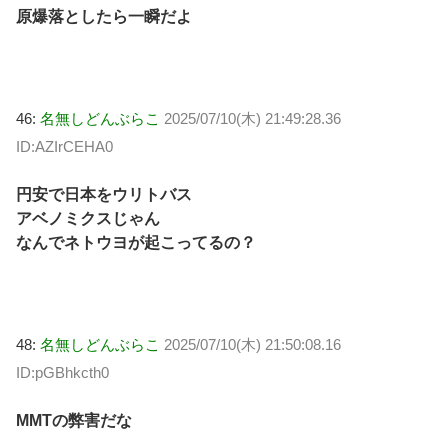
原爆落としたら一瞬だよ
46:
名無しどんぶらこ
2025/07/10(木) 21:49:28.36
ID:AZIrCEHA0
円安で日本をウリトバス
アベノミクスじゃん
なんでネトウヨが起こってるの？
48:
名無しどんぶらこ
2025/07/10(木) 21:50:08.16
ID:pGBhkcth0
MMTの弊害だな