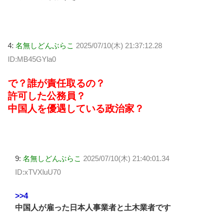
4:
名無しどんぶらこ
2025/07/10(木) 21:37:12.28
ID:MB45GYla0
で？誰が責任取るの？
許可した公務員？
中国人を優遇している政治家？
9:
名無しどんぶらこ
2025/07/10(木) 21:40:01.34
ID:xTVXluU70
>>4
中国人が雇った日本人事業者と土木業者です