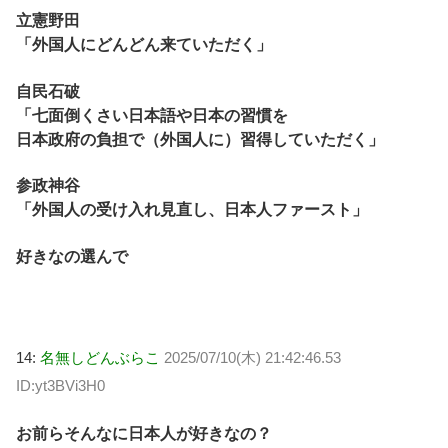
立憲野田
「外国人にどんどん来ていただく」
自民石破
「七面倒くさい日本語や日本の習慣を
日本政府の負担で（外国人に）習得していただく」
参政神谷
「外国人の受け入れ見直し、日本人ファースト」
好きなの選んで
14:
名無しどんぶらこ
2025/07/10(木) 21:42:46.53
ID:yt3BVi3H0
お前らそんなに日本人が好きなの？