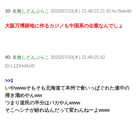
39:
名無しどんぶらこ
2025/07/10(木) 21:48:22.21 ID:hc/9ois40
大阪万博跡地に作るカジノも中国系の企業なんでしょ
40:
名無しどんぶらこ
2025/07/10(木) 21:48:25.92
ID:L1ZtHdAU0
>>1
いやwwwそもそも北海道て本州で食いっぱぐれた連中の
掃き溜めやんww
つまり道民の半分はバカやんwww
そこへシナが紛れ込んだって変わんねーよwww