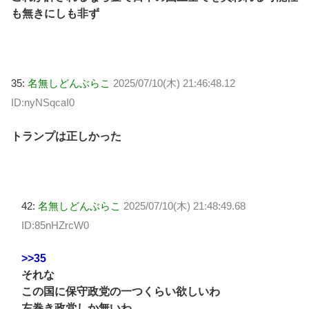
も無きにしも非ず
35:
名無しどんぶらこ
2025/07/10(木) 21:46:48.12
ID:nyNSqcaI0
トランプは正しかった
42:
名無しどんぶらこ
2025/07/10(木) 21:48:49.68
ID:85nHZrcW0
>>35
それな
この国に保守政党の一つくらい欲しいわ
左巻き政党しか無いわ