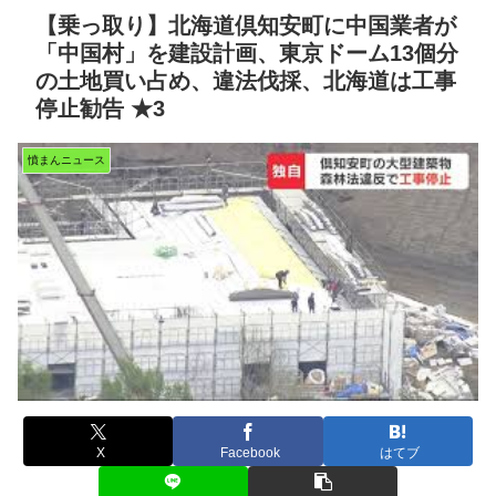
【乗っ取り】北海道倶知安町に中国業者が
「中国村」を建設計画、東京ドーム13個分
の土地買い占め、違法伐採、北海道は工事
停止勧告 ★3
憤まんニュース
X
Facebook
はてブ