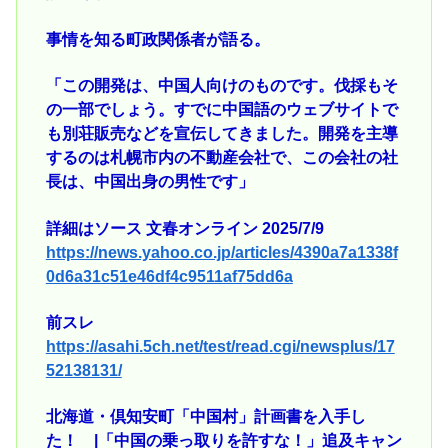
事情を知る町政関係者が語る。
「この開発は、中国人向けのものです。伐採もそ
の一部でしょう。すでに中国語のウェブサイトで
も別荘販売などを宣伝してきました。開発を主導
するのは札幌市内の不動産会社で、この会社の社
長は、中国出身の男性です」
詳細はソース 文春オンライン 2025/7/9
https://news.yahoo.co.jp/articles/4390a7a1338f
0d6a31c51e46df4c9511af75dd6a
前スレ
https://asahi.5ch.net/test/read.cgi/newsplus/17
52138131/
北海道・倶知安町「中国村」計画書を入手し
た！ |「中国の乗っ取りを許すな！」追及キャン