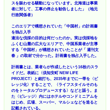
スを賑わせる騒動になっています。北海道は事業
者に対して、工事の停止を勧告しました」（地元
行政関係者）
このエリアで構想されていた「中国村」の計画書
を独占入手
違法な伐採の目的は何だったのか。実は伐採地を
ふくむ山麓の広大なエリアで、中国系業者が主導
する「中国村」が構想されていたことが「 週刊文
春 」の取材で分かった。計画書を独占入手した。
計画書とは、業者らが作成したという16枚のスラ
イドだ。表紙に〈倶知安町 NEW LIFE
PROJECT〉と銘打ち、2035年までに一帯を〈ビ
レッジ化〉することで、〈ライフスタイルそのも
のをトータルプロデュースする〉などと謳う。ま
た〈ビレッジ〉内にはホテルやコンドミニアムを
はじめ、広場、スーパー、マルシェなどを造ると
記載されている。