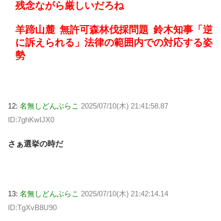
残念ながら厳しいだろね
羊蹄山麓 無許可森林伐採問題 鈴木知事「逆
に訴えられる」法律の範囲内での対応する姿
勢
12:
名無しどんぶらこ
2025/07/10(木) 21:41:58.87
ID:7ghKwIJX0
さぁ選挙の時だ
13:
名無しどんぶらこ
2025/07/10(木) 21:42:14.14
ID:TgXvB8U90