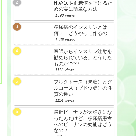
HbA1cや血糖値を下げるた
めの実に簡単な方法
1598 views
糖尿病のインスリンとは
何？ どうやって作るの
1436 views
医師からインスリン注射を
勧められている。どうした
ものか????
1136 views
フルクトース（果糖）とグ
ルコース（ブドウ糖）の性
質の違い
1114 views
最近ピーナツが大好きにな
ったんだけど、糖尿病患者
へのピーナツの効能はどう
なの？