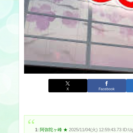
X
Facebook
1:
阿弥陀ヶ峰 ★
2025/11/04(火) 12:59:43.73 ID: