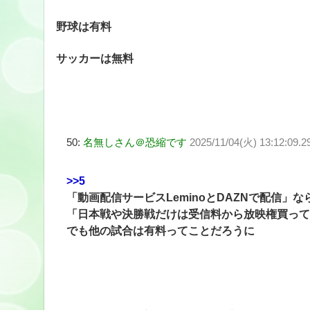
野球は有料
サッカーは無料
50:
名無しさん＠恐縮です
2025/11/04(火) 13:12:09.2
>>5
「動画配信サービスLeminoとDAZNで配信」
「日本戦や決勝戦だけは受信料から放映権買って
でも他の試合は有料ってことだろうに