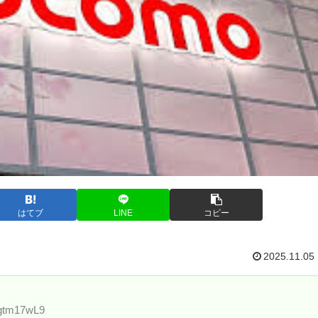
はてブ
LINE
コピー
2025.11.05
Ugtm17wL9