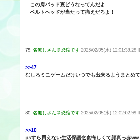
この肩パッド裏どうなってんだよ
ベルトヘッドが当たって痛えだろよ！
79:
名無しさん＠恐縮です
2025/02/05(水) 12:01:38.28
>>47
むしろミニゲームだけいつでも出来るようまとめ
80:
名無しさん＠恐縮です
2025/02/05(水) 12:02:02.99
>>10
psすら買えない生活保護乞食悔しくて顔真っ赤ww