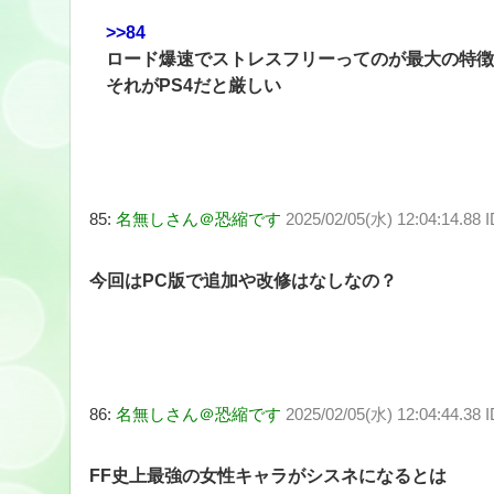
>>84
ロード爆速でストレスフリーってのが最大の特徴
それがPS4だと厳しい
85:
名無しさん＠恐縮です
2025/02/05(水) 12:04:14.88
今回はPC版で追加や改修はなしなの？
86:
名無しさん＠恐縮です
2025/02/05(水) 12:04:44.38 
FF史上最強の女性キャラがシスネになるとは