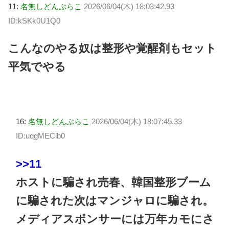
11:
名無しどんぶらこ
2026/06/04(木) 18:03:42.93
ID:kSKk0U1Q0
こんなのやる奴は整形や覚醒剤もセット
平気でやる
16:
名無しどんぶらこ
2026/06/04(木) 18:07:45.33
ID:uqgMEClb0
>>11
ホストに騙され売春、韓国整形ブーム
に騙された次はマンジャロに騙され。
メディアスポンサーには万年カモにさ