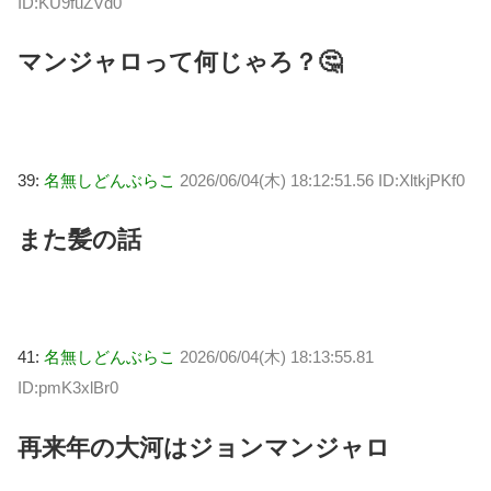
ID:KU9fuZVd0
マンジャロって何じゃろ？🤔
39:
名無しどんぶらこ
2026/06/04(木) 18:12:51.56 ID:XltkjPKf0
また髪の話
41:
名無しどんぶらこ
2026/06/04(木) 18:13:55.81
ID:pmK3xlBr0
再来年の大河はジョンマンジャロ