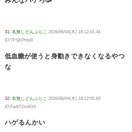
みんなハゲろ🥳
31:
名無しどんぶらこ
2026/06/04(木) 18:12:01.44
ID:TFSEPh/o0
低血糖が使うと身動きできなくなるやつ
な
32:
名無しどんぶらこ
2026/06/04(木) 18:12:05.83
ID:Fw6TZm6O0
ハゲるんかい