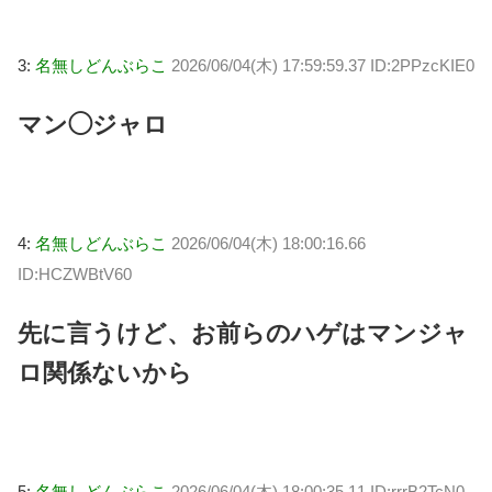
3:
名無しどんぶらこ
2026/06/04(木) 17:59:59.37 ID:2PPzcKIE0
マン◯ジャロ
4:
名無しどんぶらこ
2026/06/04(木) 18:00:16.66
ID:HCZWBtV60
先に言うけど、お前らのハゲはマンジャ
ロ関係ないから
5:
名無しどんぶらこ
2026/06/04(木) 18:00:35.11 ID:rrrB2TcN0