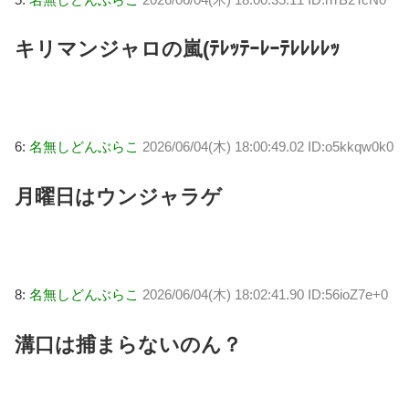
キリマンジャロの嵐(ﾃﾚｯﾃｰﾚｰﾃﾚﾚﾚﾚｯ
6:
名無しどんぶらこ
2026/06/04(木) 18:00:49.02 ID:o5kkqw0k0
月曜日はウンジャラゲ
8:
名無しどんぶらこ
2026/06/04(木) 18:02:41.90 ID:56ioZ7e+0
溝口は捕まらないのん？