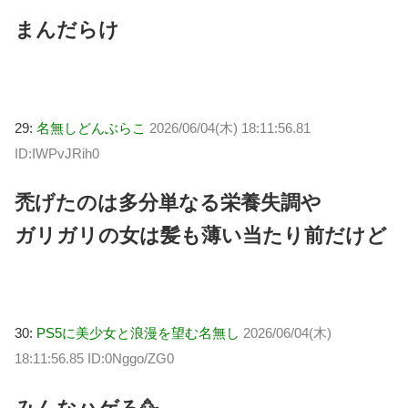
まんだらけ
29:
名無しどんぶらこ
2026/06/04(木) 18:11:56.81
ID:IWPvJRih0
禿げたのは多分単なる栄養失調や
ガリガリの女は髪も薄い当たり前だけど
30:
PS5に美少女と浪漫を望む名無し
2026/06/04(木)
18:11:56.85 ID:0Nggo/ZG0