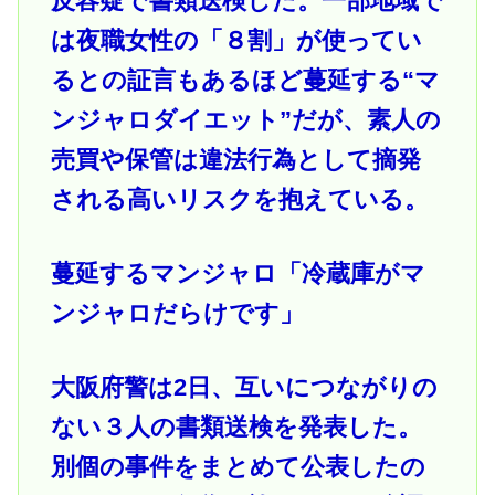
反容疑で書類送検した。一部地域で
は夜職女性の「８割」が使ってい
るとの証言もあるほど蔓延する“マ
ンジャロダイエット”だが、素人の
売買や保管は違法行為として摘発
される高いリスクを抱えている。
蔓延するマンジャロ「冷蔵庫がマ
ンジャロだらけです」
大阪府警は2日、互いにつながりの
ない３人の書類送検を発表した。
別個の事件をまとめて公表したの