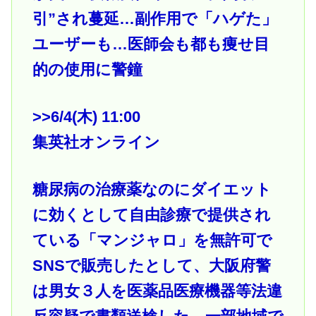
引”され蔓延…副作用で「ハゲた」
ユーザーも…医師会も都も痩せ目
的の使用に警鐘
>>6
/4(木) 11:00
集英社オンライン
糖尿病の治療薬なのにダイエット
に効くとして自由診療で提供され
ている「マンジャロ」を無許可で
SNSで販売したとして、大阪府警
は男女３人を医薬品医療機器等法違